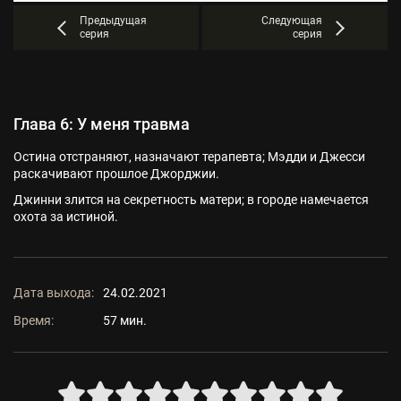
Предыдущая
Следующая
серия
серия
Глава 6: У меня травма
Остина отстраняют, назначают терапевта; Мэдди и Джесси
раскачивают прошлое Джорджии.
Джинни злится на секретность матери; в городе намечается
охота за истиной.
Дата выхода:
24.02.2021
Время:
57 мин.