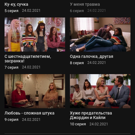
Ку‑ку, сучка
У меня травма
5 серия
6 серия
24.02.2021
24.02.2021
С шестнадцатилетием,
Одна галочка, другая
засранка!
8 серия
24.02.2021
7 серия
24.02.2021
Любовь - сложная штука
Хуже предательства
Джордин и Кайли
9 серия
24.02.2021
10 серия
24.02.2021