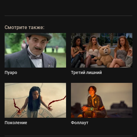
Смотрите также:
Пуаро
Третий лишний
Поколение
Фоллаут