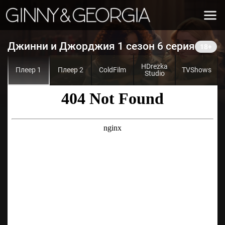
Джинни и Джорджия 1 сезон 6 серия
HDrezka
Плеер 1
Плеер 2
ColdFilm
TVShows
Studio