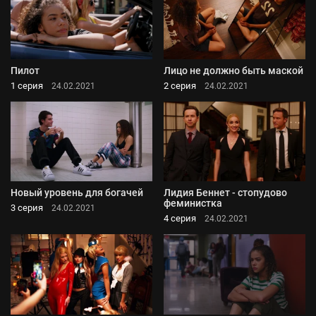
Пилот
Лицо не должно быть маской
1 серия
2 серия
24.02.2021
24.02.2021
Новый уровень для богачей
Лидия Беннет - стопудово
феминистка
3 серия
24.02.2021
4 серия
24.02.2021